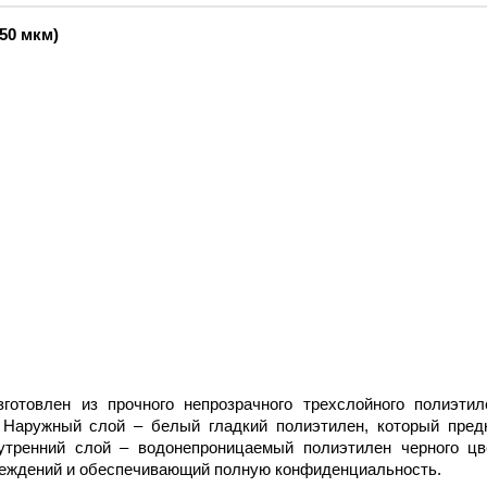
50 мкм)
готовлен из прочного непрозрачного трехслойного полиэтил
 Наружный слой – белый гладкий полиэтилен, который пред
нутренний слой – водонепроницаемый полиэтилен черного цв
еждений и обеспечивающий полную конфиденциальность.