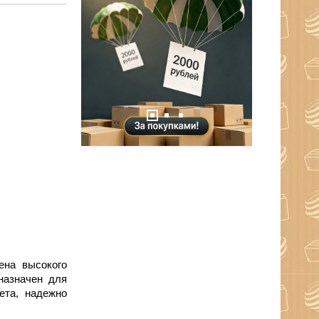
ена высокого
назначен для
ета, надежно