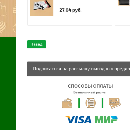
ез
27.04
руб.
Назад
Подписаться на рассылку выгодных предл
СПОСОБЫ ОПЛАТЫ
Безналичный расчет