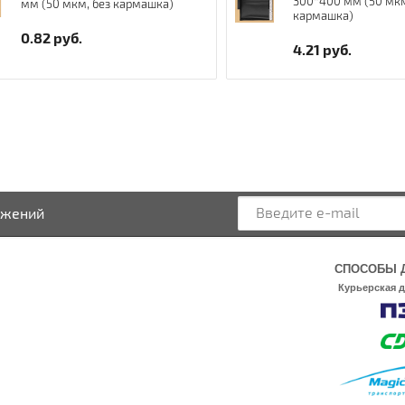
300*400 мм (50 мкм
мм (50 мкм, без кармашка)
кармашка)
0.82
руб.
4.21
руб.
ожений
СПОСОБЫ 
Курьерская 