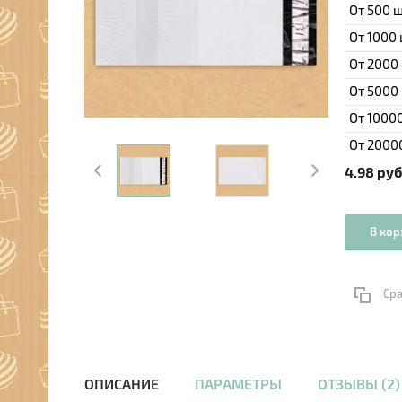
От 500 
От 1000
От 2000
От 5000
От 1000
От 2000
4.98
руб
В кор
Ср
ОПИСАНИЕ
ПАРАМЕТРЫ
ОТЗЫВЫ (2)