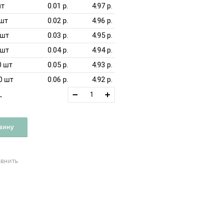
шт
0.01 р.
4.97
р.
 шт
0.02 р.
4.96
р.
 шт
0.03 р.
4.95
р.
 шт
0.04 р.
4.94
р.
0 шт
0.05 р.
4.93
р.
0 шт
0.06 р.
4.92
р.
.
зину
авнить