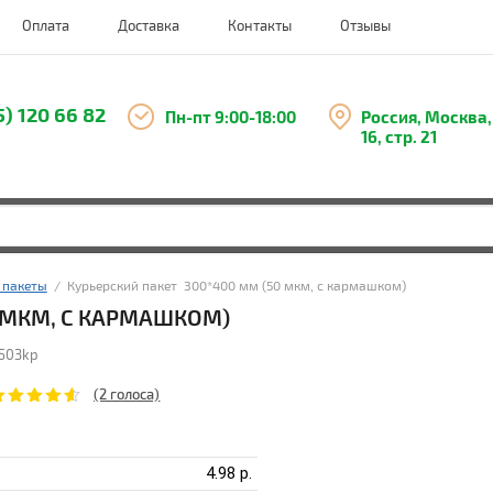
Оплата
Доставка
Контакты
Отзывы
5) 120 66 82
Пн-пт 9:00-18:00
Россия, Москва,
16, стр. 21
 пакеты
  /  Курьерский пакет  300*400 мм (50 мкм, с кармашком)
0 МКМ, С КАРМАШКОМ)
503kp
(2 голоса)
4.98
р.