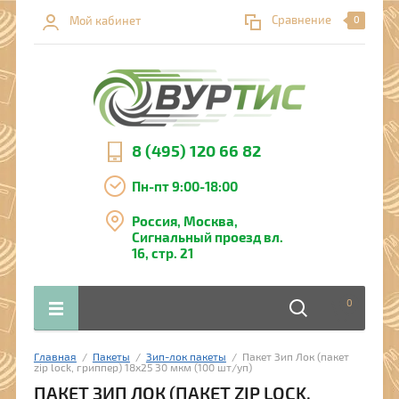
Сравнение
Мой кабинет
0
8 (495) 120 66 82
Пн-пт 9:00-18:00
Россия, Москва,
Сигнальный проезд вл.
16, стр. 21
0
Главная
  /  
Пакеты
  /  
Зип-лок пакеты
  /  Пакет Зип Лок (пакет 
zip lock, гриппер) 18х25 30 мкм (100 шт/уп)
ПАКЕТ ЗИП ЛОК (ПАКЕТ ZIP LOCK,